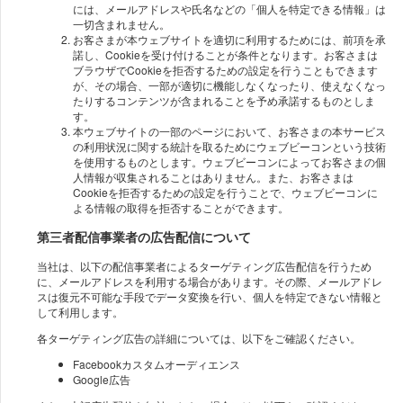
には、メールアドレスや氏名などの「個人を特定できる情報」は
一切含まれません。
お客さまが本ウェブサイトを適切に利用するためには、前項を承
諾し、Cookieを受け付けることが条件となります。お客さまは
ブラウザでCookieを拒否するための設定を行うこともできます
が、その場合、一部が適切に機能しなくなったり、使えなくなっ
たりするコンテンツが含まれることを予め承諾するものとしま
す。
本ウェブサイトの一部のページにおいて、お客さまの本サービス
の利用状況に関する統計を取るためにウェブビーコンという技術
を使用するものとします。ウェブビーコンによってお客さまの個
人情報が収集されることはありません。また、お客さまは
Cookieを拒否するための設定を行うことで、ウェブビーコンに
よる情報の取得を拒否することができます。
第三者配信事業者の広告配信について
当社は、以下の配信事業者によるターゲティング広告配信を行うため
に、メールアドレスを利用する場合があります。その際、メールアドレ
スは復元不可能な手段でデータ変換を行い、個人を特定できない情報と
して利用します。
各ターゲティング広告の詳細については、以下をご確認ください。
Facebookカスタムオーディエンス
Google広告