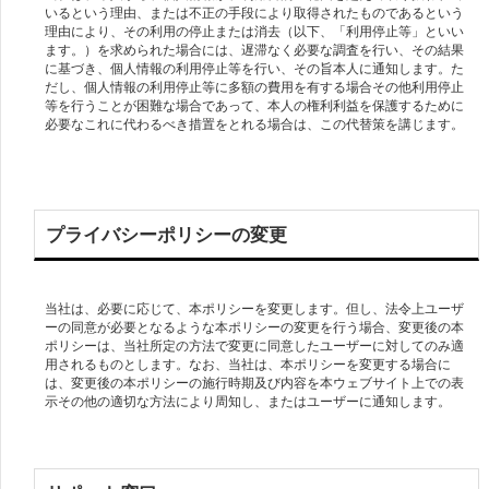
いるという理由、または不正の手段により取得されたものであるという
理由により、その利用の停止または消去（以下、「利用停止等」といい
ます。）を求められた場合には、遅滞なく必要な調査を行い、その結果
に基づき、個人情報の利用停止等を行い、その旨本人に通知します。た
だし、個人情報の利用停止等に多額の費用を有する場合その他利用停止
等を行うことが困難な場合であって、本人の権利利益を保護するために
必要なこれに代わるべき措置をとれる場合は、この代替策を講じます。
プライバシーポリシーの変更
当社は、必要に応じて、本ポリシーを変更します。但し、法令上ユーザ
ーの同意が必要となるような本ポリシーの変更を行う場合、変更後の本
ポリシーは、当社所定の方法で変更に同意したユーザーに対してのみ適
用されるものとします。なお、当社は、本ポリシーを変更する場合に
は、変更後の本ポリシーの施行時期及び内容を本ウェブサイト上での表
示その他の適切な方法により周知し、またはユーザーに通知します。