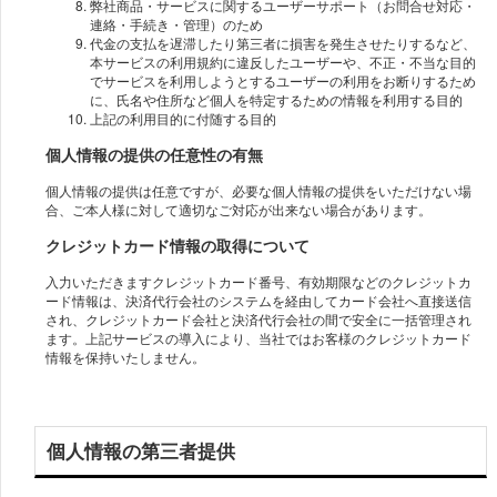
弊社商品・サービスに関するユーザーサポート（お問合せ対応・
連絡・手続き・管理）のため
代金の支払を遅滞したり第三者に損害を発生させたりするなど、
本サービスの利用規約に違反したユーザーや、不正・不当な目的
でサービスを利用しようとするユーザーの利用をお断りするため
に、氏名や住所など個人を特定するための情報を利用する目的
上記の利用目的に付随する目的
個人情報の提供の任意性の有無
個人情報の提供は任意ですが、必要な個人情報の提供をいただけない場
合、ご本人様に対して適切なご対応が出来ない場合があります。
クレジットカード情報の取得について
入力いただきますクレジットカード番号、有効期限などのクレジットカ
ード情報は、決済代行会社のシステムを経由してカード会社へ直接送信
され、クレジットカード会社と決済代行会社の間で安全に一括管理され
ます。上記サービスの導入により、当社ではお客様のクレジットカード
情報を保持いたしません。
個人情報の第三者提供