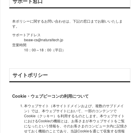
サポート窓口
本ポリシーに関するお問い合わせは、下記の窓口までお願いいたしま
す。
サポートアドレス
beaw-cs@naturaltech.jp
営業時間
10：00～18：00（平日）
サイトポリシー
Cookie・ウェブビーコンの利用について
本ウェブサイト（本サイトドメインおよび、複数のサブドメイ
ン）では、本ウェブサイトにおいて、一部のコンテンツで
Cookie（クッキー）を利用するものとします。本ウェブサイト
におけるCookieの機能とは、お客さまが本ウェブサイトをご覧
になったという情報を、そのお客さまのコンピュータ内に記憶さ
せておく機能のことであり、当該Cookieを通じて収集する情報