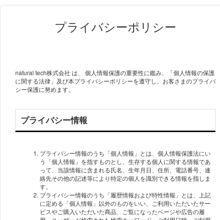
プライバシーポリシー
natural tech株式会社 は、 個人情報保護の重要性に鑑み、「個人情報の保護
に関する法律」及び本プライバシーポリシーを遵守し、お客さまのプライバ
シー保護に努めます。
プライバシー情報
プライバシー情報のうち「個人情報」とは、個人情報保護法にい
う「個人情報」を指すものとし、生存する個人に関する情報であ
って、当該情報に含まれる氏名、生年月日、住所、電話番号、連
絡先その他の記述等により特定の個人を識別できる情報を指しま
す。
プライバシー情報のうち「履歴情報および特性情報」とは、上記
に定める「個人情報」以外のものをいい、ご利用いただいたサー
ビスやご購入いただいた商品、ご覧になったページや広告の履
歴、ユーザーが検索された検索キーワード、ご利用日時、ご利用