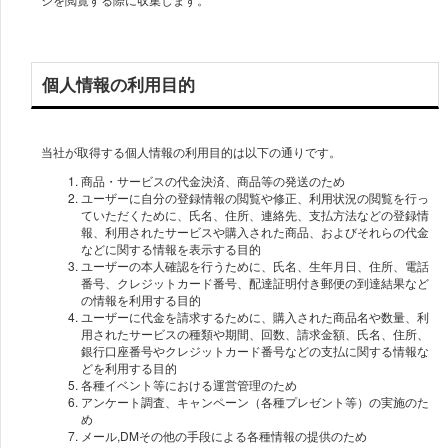
個人情報の利用目的
当社が取得する個人情報の利用目的は以下の通りです。
商品・サービスの代金決済、商品等の発送のため
ユーザーに自分の登録情報の閲覧や修正、利用状況の閲覧を行っ
ていただくために、氏名、住所、連絡先、支払方法などの登録情
報、利用されたサービスや購入された商品、およびそれらの代金
などに関する情報を表示する目的
ユーザーの本人確認を行うために、氏名、生年月日、住所、電話
番号、クレジットカード番号、配達証明付き郵便の到達結果など
の情報を利用する目的
ユーザーに代金を請求するために、購入された商品名や数量、利
用されたサービスの種類や期間、回数、請求金額、氏名、住所、
銀行口座番号やクレジットカード番号などの支払に関する情報な
どを利用する目的
各種イベント等における運営管理のため
アンケート調査、キャンペーン（各種プレゼント等）の実施のた
め
メール,DMその他の手段による各種情報の提供のため