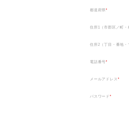
都道府県
*
住所1（市郡区／町・
住所2（丁目・番地・
電話番号
*
メールアドレス
*
パスワード
*