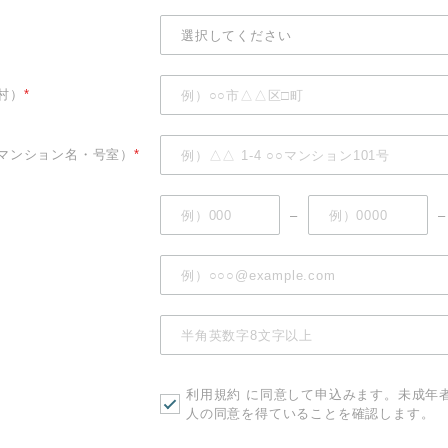
村）
*
マンション名・号室）
*
–
–
利用規約
に同意して申込みます。未成年
人の同意を得ていることを確認します。